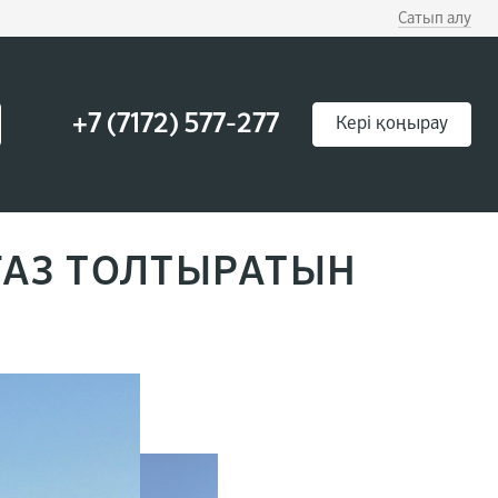
Сатып алу
+7 (7172) 577-277
Кері қоңырау
ГАЗ ТОЛТЫРАТЫН