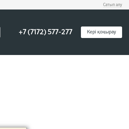
Сатып алу
+7 (7172) 577-277
Кері қоңырау