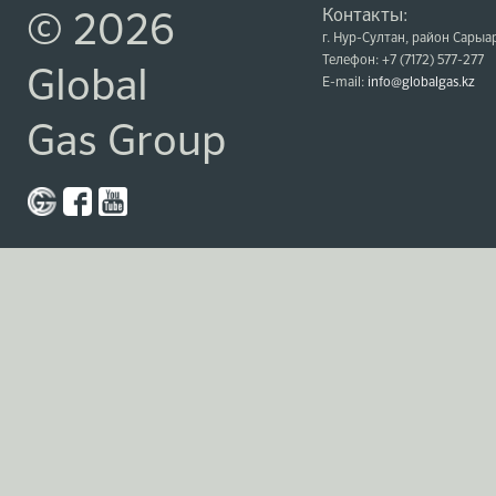
Контакты:
© 2026
г. Нур-Султан, район Сарыар
Телефон: +7 (7172) 577-277
Global
E-mail:
info@globalgas.kz
Gas Group