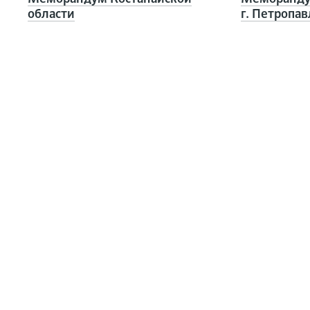
области
г. Петропав