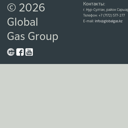
Контакты:
© 2026
г. Нур-Султан, район Сарыар
Телефон: +7 (7172) 577-277
Global
E-mail:
info@globalgas.kz
Gas Group